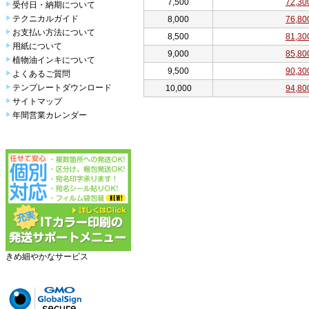
7,500
72,30
受付日・納期について
テクニカルガイド
8,000
76,80
お支払い方法について
8,500
81,30
用紙について
9,000
85,80
植物油インキについて
9,500
90,30
よくあるご質問
テンプレートダウンロード
10,000
94,80
サイトマップ
年間営業カレンダー
きめ細やかなサービス