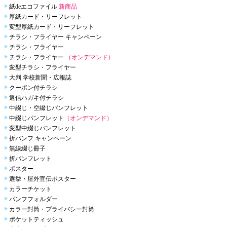
紙deエコファイル
新商品
厚紙カード・リーフレット
変型厚紙カード・リーフレット
チラシ・フライヤー キャンペーン
チラシ・フライヤー
チラシ・フライヤー
（オンデマンド）
変型チラシ・フライヤー
大判 学校新聞・広報誌
クーポン付チラシ
返信ハガキ付チラシ
中綴じ・空綴じパンフレット
中綴じパンフレット
（オンデマンド）
変型中綴じパンフレット
折パンフ キャンペーン
無線綴じ冊子
折パンフレット
ポスター
選挙・屋外宣伝ポスター
カラーチケット
パンフフォルダー
カラー封筒・プライバシー封筒
ポケットティッシュ