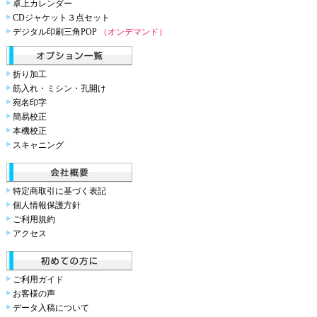
卓上カレンダー
CDジャケット３点セット
デジタル印刷三角POP
（オンデマンド）
折り加工
筋入れ・ミシン・孔開け
宛名印字
簡易校正
本機校正
スキャニング
特定商取引に基づく表記
個人情報保護方針
ご利用規約
アクセス
ご利用ガイド
お客様の声
データ入稿について