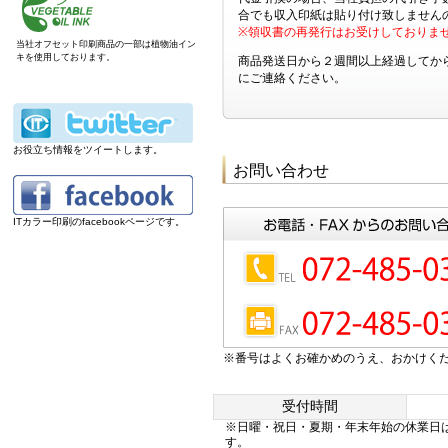
合でも収入印紙は貼り付け致しません
※領収書の再発行はお受けしておりま
当社オフセット印刷商品の一部は植物油イン
キを使用しております。
商品発送日から２週間以上経過してか
にご連絡ください。
お役立ち情報をツイートします。
お問い合わせ
ITカラー印刷のfacebookページです。
※番号はよくお確かめのうえ、おかけく
受付時間
※日曜・祝日・夏期・年末年始の休業日
す。