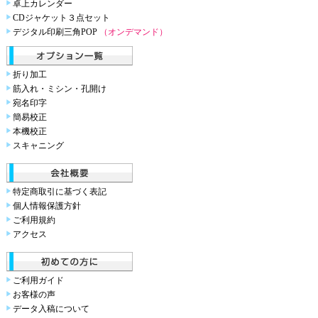
卓上カレンダー
CDジャケット３点セット
デジタル印刷三角POP
（オンデマンド）
折り加工
筋入れ・ミシン・孔開け
宛名印字
簡易校正
本機校正
スキャニング
特定商取引に基づく表記
個人情報保護方針
ご利用規約
アクセス
ご利用ガイド
お客様の声
データ入稿について