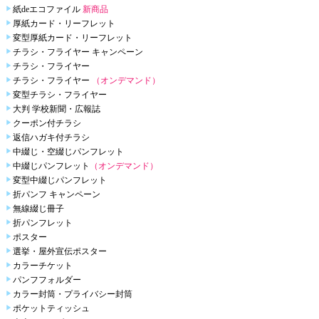
紙deエコファイル
新商品
厚紙カード・リーフレット
変型厚紙カード・リーフレット
チラシ・フライヤー キャンペーン
チラシ・フライヤー
チラシ・フライヤー
（オンデマンド）
変型チラシ・フライヤー
大判 学校新聞・広報誌
クーポン付チラシ
返信ハガキ付チラシ
中綴じ・空綴じパンフレット
中綴じパンフレット
（オンデマンド）
変型中綴じパンフレット
折パンフ キャンペーン
無線綴じ冊子
折パンフレット
ポスター
選挙・屋外宣伝ポスター
カラーチケット
パンフフォルダー
カラー封筒・プライバシー封筒
ポケットティッシュ