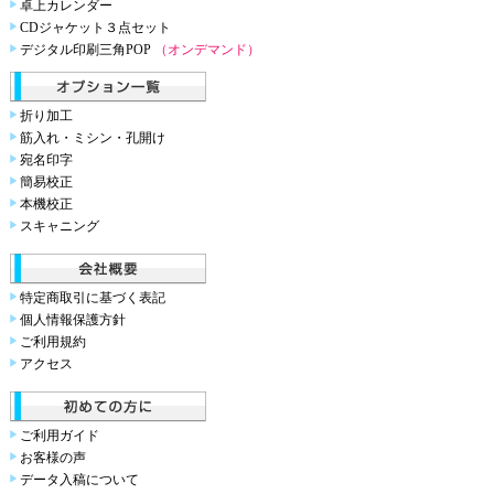
卓上カレンダー
CDジャケット３点セット
デジタル印刷三角POP
（オンデマンド）
折り加工
筋入れ・ミシン・孔開け
宛名印字
簡易校正
本機校正
スキャニング
特定商取引に基づく表記
個人情報保護方針
ご利用規約
アクセス
ご利用ガイド
お客様の声
データ入稿について