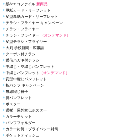
紙deエコファイル
新商品
厚紙カード・リーフレット
変型厚紙カード・リーフレット
チラシ・フライヤー キャンペーン
チラシ・フライヤー
チラシ・フライヤー
（オンデマンド）
変型チラシ・フライヤー
大判 学校新聞・広報誌
クーポン付チラシ
返信ハガキ付チラシ
中綴じ・空綴じパンフレット
中綴じパンフレット
（オンデマンド）
変型中綴じパンフレット
折パンフ キャンペーン
無線綴じ冊子
折パンフレット
ポスター
選挙・屋外宣伝ポスター
カラーチケット
パンフフォルダー
カラー封筒・プライバシー封筒
ポケットティッシュ