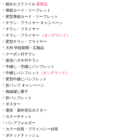
紙deエコファイル
新商品
厚紙カード・リーフレット
変型厚紙カード・リーフレット
チラシ・フライヤー キャンペーン
チラシ・フライヤー
チラシ・フライヤー
（オンデマンド）
変型チラシ・フライヤー
大判 学校新聞・広報誌
クーポン付チラシ
返信ハガキ付チラシ
中綴じ・空綴じパンフレット
中綴じパンフレット
（オンデマンド）
変型中綴じパンフレット
折パンフ キャンペーン
無線綴じ冊子
折パンフレット
ポスター
選挙・屋外宣伝ポスター
カラーチケット
パンフフォルダー
カラー封筒・プライバシー封筒
ポケットティッシュ