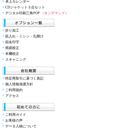
卓上カレンダー
CDジャケット３点セット
デジタル印刷三角POP
（オンデマンド）
折り加工
筋入れ・ミシン・孔開け
宛名印字
簡易校正
本機校正
スキャニング
特定商取引に基づく表記
個人情報保護方針
ご利用規約
アクセス
ご利用ガイド
お客様の声
データ入稿について