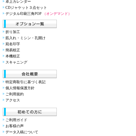
卓上カレンダー
CDジャケット３点セット
デジタル印刷三角POP
（オンデマンド）
折り加工
筋入れ・ミシン・孔開け
宛名印字
簡易校正
本機校正
スキャニング
特定商取引に基づく表記
個人情報保護方針
ご利用規約
アクセス
ご利用ガイド
お客様の声
データ入稿について