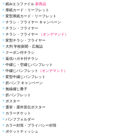
紙deエコファイル
新商品
厚紙カード・リーフレット
変型厚紙カード・リーフレット
チラシ・フライヤー キャンペーン
チラシ・フライヤー
チラシ・フライヤー
（オンデマンド）
変型チラシ・フライヤー
大判 学校新聞・広報誌
クーポン付チラシ
返信ハガキ付チラシ
中綴じ・空綴じパンフレット
中綴じパンフレット
（オンデマンド）
変型中綴じパンフレット
折パンフ キャンペーン
無線綴じ冊子
折パンフレット
ポスター
選挙・屋外宣伝ポスター
カラーチケット
パンフフォルダー
カラー封筒・プライバシー封筒
ポケットティッシュ