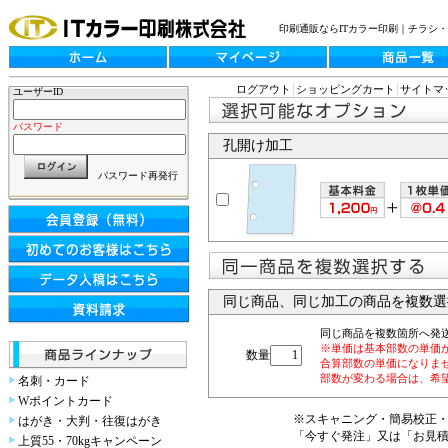
印刷通販ならITカラー印刷｜チラシ
ログアウト
ショッピングカート
サイトマ
ユーザーID
パスワード
孔開け加工
パスワード再発行
同じ商品、同じ加工の商品を複数選
同じ商品を複数箇所へ発
※単価は基本部数の単価
数量
合算部数の単価になりま
部数が変わる場合は、希
名刺・カード
Wポイントカード
※スキャニング・簡易校正
はがき・大判・往復はがき
「今すぐ発注」又は「お見
上質55・70kgキャンペーン