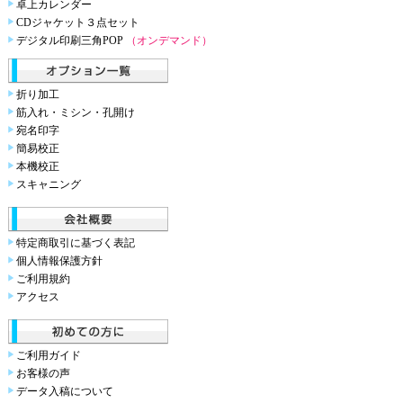
卓上カレンダー
CDジャケット３点セット
デジタル印刷三角POP
（オンデマンド）
折り加工
筋入れ・ミシン・孔開け
宛名印字
簡易校正
本機校正
スキャニング
特定商取引に基づく表記
個人情報保護方針
ご利用規約
アクセス
ご利用ガイド
お客様の声
データ入稿について