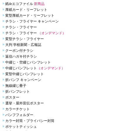
紙deエコファイル
新商品
厚紙カード・リーフレット
変型厚紙カード・リーフレット
チラシ・フライヤー キャンペーン
チラシ・フライヤー
チラシ・フライヤー
（オンデマンド）
変型チラシ・フライヤー
大判 学校新聞・広報誌
クーポン付チラシ
返信ハガキ付チラシ
中綴じ・空綴じパンフレット
中綴じパンフレット
（オンデマンド）
変型中綴じパンフレット
折パンフ キャンペーン
無線綴じ冊子
折パンフレット
ポスター
選挙・屋外宣伝ポスター
カラーチケット
パンフフォルダー
カラー封筒・プライバシー封筒
ポケットティッシュ