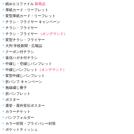
紙deエコファイル
新商品
厚紙カード・リーフレット
変型厚紙カード・リーフレット
チラシ・フライヤー キャンペーン
チラシ・フライヤー
チラシ・フライヤー
（オンデマンド）
変型チラシ・フライヤー
大判 学校新聞・広報誌
クーポン付チラシ
返信ハガキ付チラシ
中綴じ・空綴じパンフレット
中綴じパンフレット
（オンデマンド）
変型中綴じパンフレット
折パンフ キャンペーン
無線綴じ冊子
折パンフレット
ポスター
選挙・屋外宣伝ポスター
カラーチケット
パンフフォルダー
カラー封筒・プライバシー封筒
ポケットティッシュ