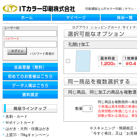
印刷通販ならITカラー印刷｜チラシ
ログアウト
ショッピングカート
サイトマ
ユーザーID
パスワード
孔開け加工
パスワード再発行
同じ商品、同じ加工の商品を複数選
同じ商品を複数箇所へ発
※単価は基本部数の単価
数量
合算部数の単価になりま
部数が変わる場合は、希
名刺・カード
Wポイントカード
※スキャニング・簡易校正
はがき・大判・往復はがき
「今すぐ発注」又は「お見
上質55・70kgキャンペーン