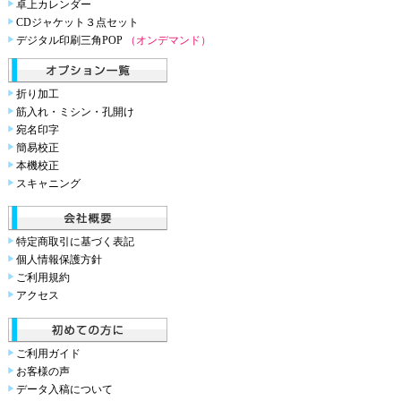
卓上カレンダー
CDジャケット３点セット
デジタル印刷三角POP
（オンデマンド）
折り加工
筋入れ・ミシン・孔開け
宛名印字
簡易校正
本機校正
スキャニング
特定商取引に基づく表記
個人情報保護方針
ご利用規約
アクセス
ご利用ガイド
お客様の声
データ入稿について