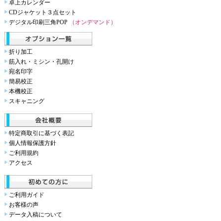
卓上カレンダー
CDジャケット３点セット
デジタル印刷三角POP
（オンデマンド）
折り加工
筋入れ・ミシン・孔開け
宛名印字
簡易校正
本機校正
スキャニング
特定商取引に基づく表記
個人情報保護方針
ご利用規約
アクセス
ご利用ガイド
お客様の声
データ入稿について