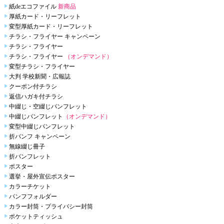
紙deエコファイル
新商品
厚紙カード・リーフレット
変型厚紙カード・リーフレット
チラシ・フライヤー キャンペーン
チラシ・フライヤー
チラシ・フライヤー
（オンデマンド）
変型チラシ・フライヤー
大判 学校新聞・広報誌
クーポン付チラシ
返信ハガキ付チラシ
中綴じ・空綴じパンフレット
中綴じパンフレット
（オンデマンド）
変型中綴じパンフレット
折パンフ キャンペーン
無線綴じ冊子
折パンフレット
ポスター
選挙・屋外宣伝ポスター
カラーチケット
パンフフォルダー
カラー封筒・プライバシー封筒
ポケットティッシュ